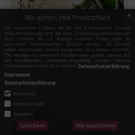
✕
Wir achten Ihre Privatsphäre
Wir verwenden Cookies, die für das Funktionieren unserer
Website notwendig sind. Mit Ihrer Zustimmung verwenden wir
auch Cookies, die zur Anzeige externer Inhalte oder zu
anonymen Statistikzwecken genutzt werden. Sie können
Mehr Bilder
selbst entscheiden, welche Kategorien Sie zulassen möchten.
Die Anzeige von externen Inhalten kann jeweils separat auf
der betreffenden Unterseite eingewilligt werden. Weitere
Informationen finden Sie in unserer
Datenschutzerklärung
.
Impressum
Datenschutzerklärung
Notwendig
Externe Inhalte
Statistiken
Speichern
Alle akzeptieren
125 Jahre
Spenden
Jobs