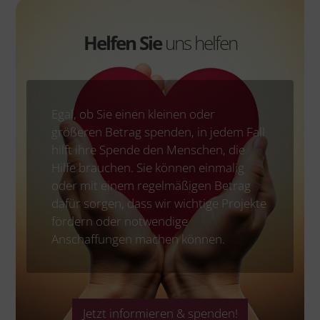
Helfen Sie
uns helfen
Egal, ob Sie einen kleinen oder
größeren Betrag spenden, in jedem Fall
hilft ihre Spende den Menschen, die
Hilfe brauchen. Sie können einmalig
oder mit einem regelmäßigen Betrag
dafür sorgen, dass wir wichtige Projekte
fördern oder notwendige
Anschaffungen machen können.
Jetzt informieren & spenden!