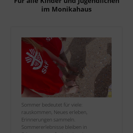
Für alle Kinder und Jugendlichen
im Monikahaus
Sommer bedeutet für viele:
rauskommen, Neues erleben,
Erinnerungen sammeln.
Sommererlebnisse bleiben in