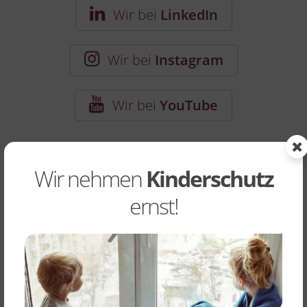
Wir bei
LinkedIn
Wir bei
Instagram
Wir bei
YouTube
Wir nehmen
Kinderschutz
ernst!
Aktuelles
aus dem Monikahaus
1. Juli 2026