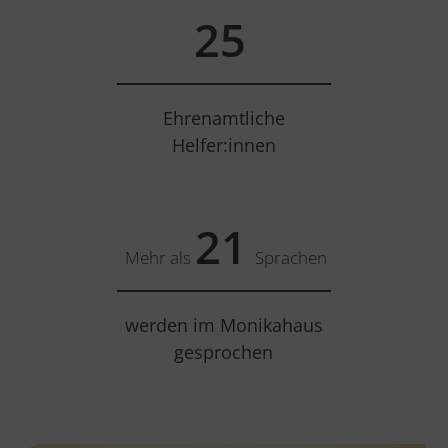
30
Ehrenamtliche
Helfer:innen
25
Mehr als
Sprachen
werden im Monikahaus
gesprochen