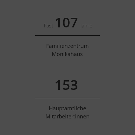
125
Fast
Jahre
Familienzentrum
Monikahaus
180
Hauptamtliche
Mitarbeiter:innen