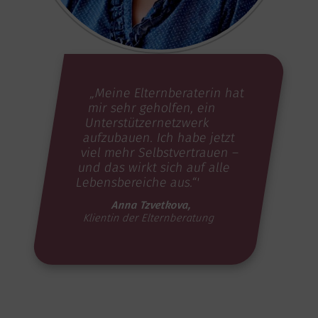
„Meine Elternberaterin hat
mir sehr geholfen, ein
Unterstützernetzwerk
aufzubauen. Ich habe jetzt
viel mehr Selbstvertrauen –
und das wirkt sich auf alle
Lebensbereiche aus.“'
Anna Tzvetkova,
Klientin der Elternberatung