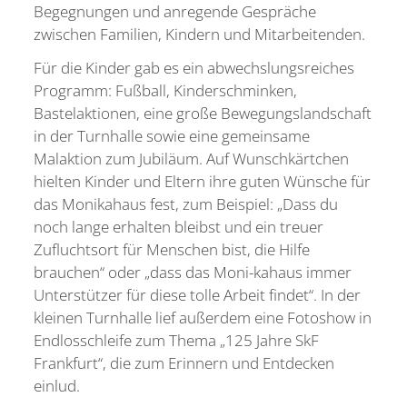
Begegnungen und anregende Gespräche
zwischen Familien, Kindern und Mitarbeitenden.
Für die Kinder gab es ein abwechslungsreiches
Programm: Fußball, Kinderschminken,
Bastelaktionen, eine große Bewegungslandschaft
in der Turnhalle sowie eine gemeinsame
Malaktion zum Jubiläum. Auf Wunschkärtchen
hielten Kinder und Eltern ihre guten Wünsche für
das Monikahaus fest, zum Beispiel: „Dass du
noch lange erhalten bleibst und ein treuer
Zufluchtsort für Menschen bist, die Hilfe
brauchen“ oder „dass das Moni-kahaus immer
Unterstützer für diese tolle Arbeit findet“. In der
kleinen Turnhalle lief außerdem eine Fotoshow in
Endlosschleife zum Thema „125 Jahre SkF
Frankfurt“, die zum Erinnern und Entdecken
einlud.