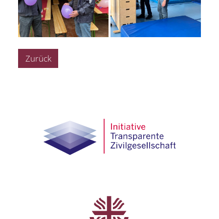
Zurück