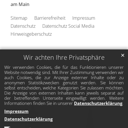
am Main
Sitemap
Barrierefreiheit
Impressum
Datenschutz
Datenschutz Social Media
Hinweisgeberschutz
✕
Wir achten Ihre Privatsphäre
Wir verwenden Cookies, die für das Funktionieren unserer
Website notwendig sind. Mit Ihrer Zustimmung verwenden wir
auch Cookies, die zur Anzeige externer Inhalte oder zu
anonymen Statistikzwecken genutzt werden. Sie können
selbst entscheiden, welche Kategorien Sie zulassen möchten.
Die Anzeige von externen Inhalten kann jeweils separat auf
der betreffenden Unterseite eingewilligt werden. Weitere
Informationen finden Sie in unserer
Datenschutzerklärung
.
Impressum
Datenschutzerklärung