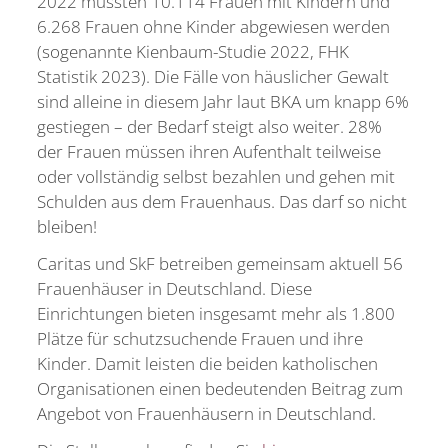
2022 mussten 10.114 Frauen mit Kindern und
6.268 Frauen ohne Kinder abgewiesen werden
(sogenannte Kienbaum-Studie 2022, FHK
Statistik 2023). Die Fälle von häuslicher Gewalt
sind alleine in diesem Jahr laut BKA um knapp 6%
gestiegen – der Bedarf steigt also weiter. 28%
der Frauen müssen ihren Aufenthalt teilweise
oder vollständig selbst bezahlen und gehen mit
Schulden aus dem Frauenhaus. Das darf so nicht
bleiben!
Caritas und SkF betreiben gemeinsam aktuell 56
Frauenhäuser in Deutschland. Diese
Einrichtungen bieten insgesamt mehr als 1.800
Plätze für schutzsuchende Frauen und ihre
Kinder. Damit leisten die beiden katholischen
Organisationen einen bedeutenden Beitrag zum
Angebot von Frauenhäusern in Deutschland.