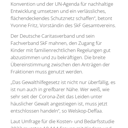
Konvention und der UN-Agenda für nachhaltige
Entwicklung umsetzen und ein verlässliches,
flächendeckendes Schutznetz schaffen“, betont
Yvonne Fritz, Vorständin des SkF Gesamtvereins.
Der Deutsche Caritasverband und sein
Fachverband SkF mahnen, den Zugang für
Kinder mit familienrechtlichen Regelungen gut
abzustimmen und zu bekräftigen. Die breite
Übereinstimmung zwischen den Anträgen der
Fraktionen muss genutzt werden.
„Das Gewalthilfegesetz ist nicht nur überfällig, es
ist nun auch in greifbarer Nähe. Wer weiß, wie
sehr seit der Corona-Zeit das Leiden unter
häuslicher Gewalt angestiegen ist, muss jetzt
entschlossen handeln“, so Welskop-Deffaa.
Laut Umfrage für die Kosten- und Bedarfsstudie