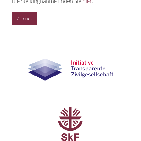
Die Stellungnahme finden Sie
hier
.
Zurück